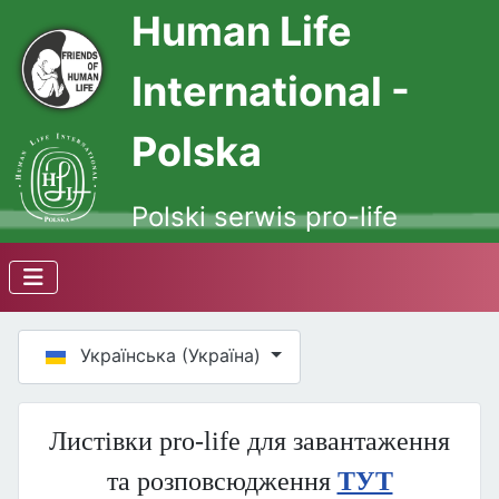
Human Life
International -
Polska
Polski serwis pro-life
Оберіть свою мову
Українська (Україна)
Листівки pro-life для завантаження
та розповсюдження
ТУТ