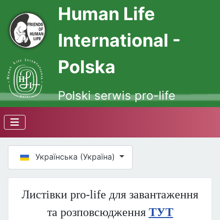
Human Life
International -
Polska
Polski serwis pro-life
Оберіть свою мову
Українська (Україна)
Листівки pro-life для завантаження
та розповсюдження
ТУТ