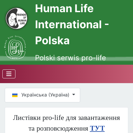
Human Life
International -
Polska
Polski serwis pro-life
Оберіть свою мову
Українська (Україна)
Листівки pro-life для завантаження
та розповсюдження
ТУТ