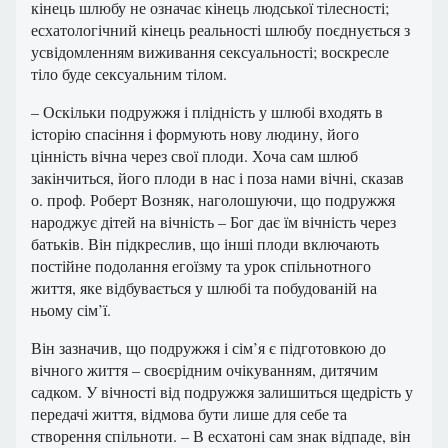
кінець шлюбу не означає кінець людської тілесності;
есхатологічний кінець реальності шлюбу поєднується з
усвідомленням виживання сексуальності; воскресле
тіло буде сексуальним тілом.
– Оскільки подружжя і плідність у шлюбі входять в
історію спасіння і формують нову людину, його
цінність вічна через свої плоди. Хоча сам шлюб
закінчиться, його плоди в нас і поза нами вічні, сказав
о. проф. Роберт Возняк, наголошуючи, що подружжя
народжує дітей на вічність – Бог дає їм вічність через
батьків. Він підкреслив, що інші плоди включають
постійне подолання егоїзму та урок спільнотного
життя, яке відбувається у шлюбі та побудованій на
ньому сім’ї.
Він зазначив, що подружжя і сім’я є підготовкою до
вічного життя – своєрідним очікуванням, дитячим
садком. У вічності від подружжя залишиться щедрість у
передачі життя, відмова бути лише для себе та
створення спільноти. – В есхатоні сам знак відпаде, він