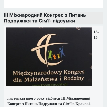
ІІІ Міжнародний Конгрес з Питань
Подружжя та Сім’ї- підсумки
13-
15
листопада цього року відбувся ІІІ Міжнародний
Конгрес з Питань Подружжя та Сім’ї в Кракові.