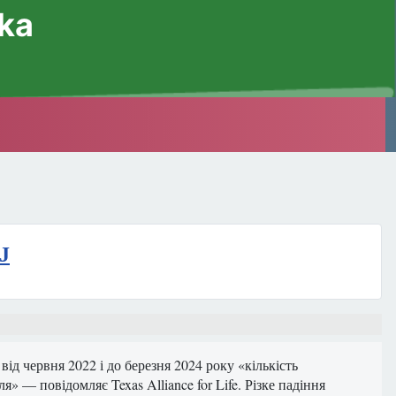
ska
J
від червня 2022 і до березня 2024 року «кількість
» — повідомляє Texas Alliance for Life. Різке падіння