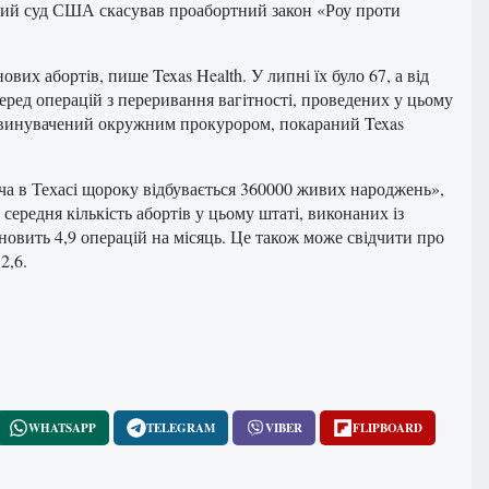
овний суд США скасував проабортний закон «Роу проти
вих абортів, пише Texas Health. У липні їх було 67, а від
еред операцій з переривання вагітності, проведених у цьому
 звинувачений окружним прокурором, покараний Texas
оча в Техасі щороку відбувається 360000 живих народжень»,
середня кількість абортів у цьому штаті, виконаних із
новить 4,9 операцій на місяць. Це також може свідчити про
2,6.
WHATSAPP
TELEGRAM
VIBER
FLIPBOARD