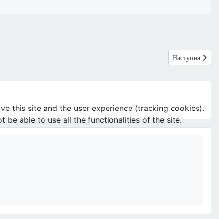
Наступна статт
Наступна
ve this site and the user experience (tracking cookies).
e able to use all the functionalities of the site.