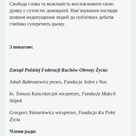
Свобода слова та можливість висловлювати свою
думку є сутністю демократії. Нав’язування поглядів
шляхом недопущення людей до публічних дебатів
глибоко суперечить цьому.
З повагою:
Zarząd Polskiej Federacji Ruchów Obrony Życia:
Jakub Bałtroszewicz prezes, Fundacja Jeden z Nas
ks. Tomasz Kancelarczyk wiceprezes, Fundacja Małych
Stópek
Grzegorz Nienartowicz wiceprezes, Fundacja Ku Pełni
Życia
Члени ради: