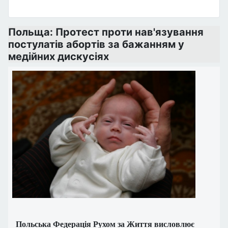
Польща: Протест проти нав'язування
постулатів абортів за бажанням у
медійних дискусіях
Польська Федерація Рухом за Життя висловлює