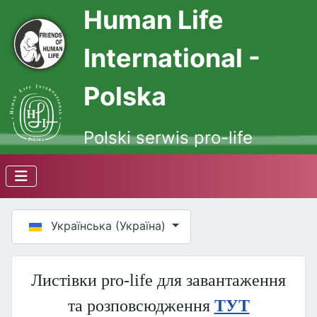
Human Life
International -
Polska
Polski serwis pro-life
Оберіть свою мову
Українська (Україна)
Листівки pro-life для завантаження
та розповсюдження
ТУТ