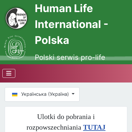
Human Life
International -
Polska
Polski serwis pro-life
Оберіть свою мову
Українська (Україна)
Ulotki do pobrania i
rozpowszechniania
TUTAJ