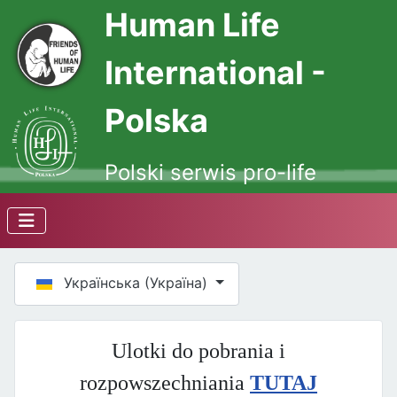
Human Life
International -
Polska
Polski serwis pro-life
Оберіть свою мову
Українська (Україна)
Ulotki do pobrania i
rozpowszechniania
TUTAJ