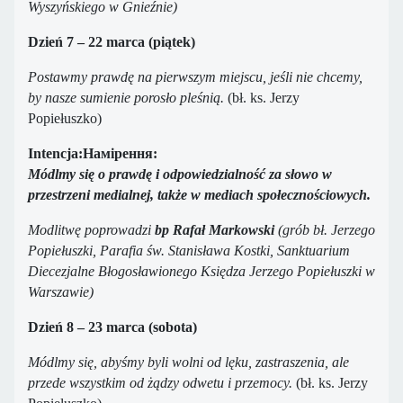
Wyszyńskiego w Gnieźnie)
Dzień 7 – 22 marca (piątek)
Postawmy prawdę na pierwszym miejscu, jeśli nie chcemy,
by nasze sumienie porosło pleśnią.
(bł. ks. Jerzy
Popiełuszko)
Intencja:Намірення:
Módlmy się o prawdę i odpowiedzialność za słowo w
przestrzeni medialnej, także w mediach społecznościowych.
Modlitwę poprowadzi
bp Rafał Markowski
(grób bł. Jerzego
Popiełuszki, Parafia św. Stanisława Kostki, Sanktuarium
Diecezjalne Błogosławionego Księdza Jerzego Popiełuszki w
Warszawie)
Dzień 8 – 23 marca (sobota)
Módlmy się, abyśmy byli wolni od lęku, zastraszenia, ale
przede wszystkim od żądzy odwetu i przemocy.
(bł. ks. Jerzy