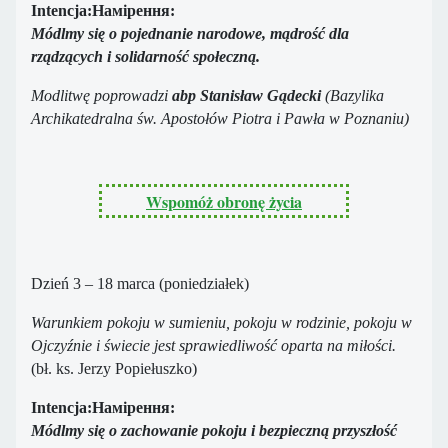
Intencja:Намірення:
Módlmy się o pojednanie narodowe, mądrość dla
rządzących i solidarność społeczną.
Modlitwę poprowadzi
abp Stanisław Gądecki
(Bazylika
Archikatedralna św. Apostołów Piotra i Pawła w Poznaniu)
Wspomóż obronę życia
Dzień 3 – 18 marca (poniedziałek)
Warunkiem pokoju w sumieniu, pokoju w rodzinie, pokoju w
Ojczyźnie i świecie jest sprawiedliwość oparta na miłości.
(bł. ks. Jerzy Popiełuszko)
Intencja:Намірення:
Módlmy się o zachowanie pokoju i bezpieczną przyszłość