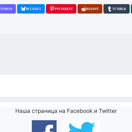
STODON
BLUESKY
PINTEREST
REDDIT
TUMBLR
Наша страница на Facebook и Twitter