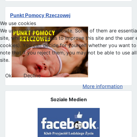
Punkt Pomocy Rzeczowej
We use cookies
We use cookies on our website. Some of them are essential
site, while others help us to improve this site and the user
cookies). You can decide for yourself whether you want to 
note that if you reject them, you may not be able to use all 
site.
Ok
Decline
More information
Soziale Medien