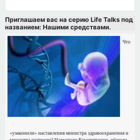
Приглашаем вас на серию Life Talks под
названием: Нашими средствами.
Что
«узаконили» наставления министра здравоохранения и
министра юстиции? Нарушили Конституцию, обошли