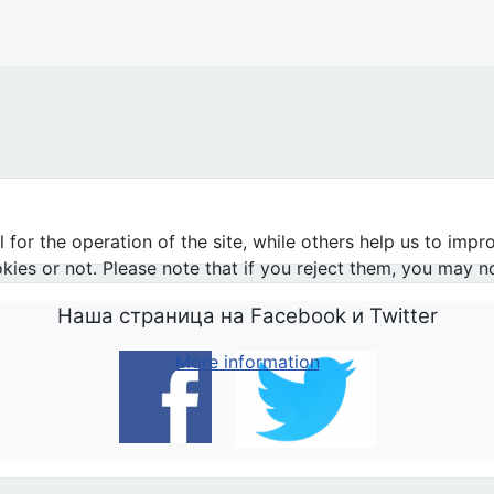
or the operation of the site, while others help us to impro
s or not. Please note that if you reject them, you may not b
Наша страница на Facebook и Twitter
More information