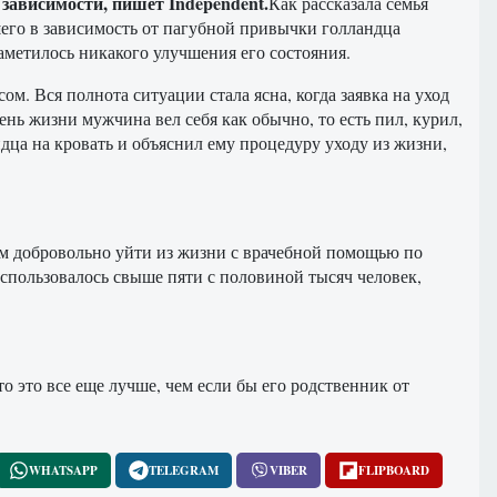
зависимости, пишет Independent.
Как рассказала семья
шего в зависимость от пагубной привычки голландца
аметилось никакого улучшения его состояния.
м. Вся полнота ситуации стала ясна, когда заявка на уход
нь жизни мужчина вел себя как обычно, то есть пил, курил,
дца на кровать и объяснил ему процедуру уходу из жизни,
ям добровольно уйти из жизни с врачебной помощью по
спользовалось свыше пяти с половиной тысяч человек,
о это все еще лучше, чем если бы его родственник от
.
WHATSAPP
TELEGRAM
VIBER
FLIPBOARD