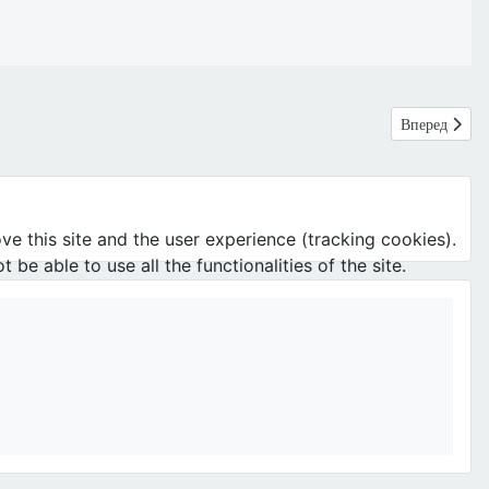
Следующий: К
Вперед
ve this site and the user experience (tracking cookies).
e able to use all the functionalities of the site.