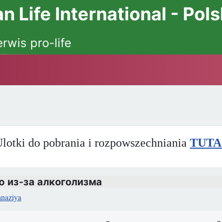
 Life International - Pol
erwis pro-life
lotki do pobrania i rozpowszechniania
TUTA
 из-за алкоголизма
anaziya