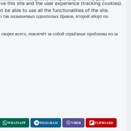
ve this site and the user experience (tracking cookies).
e able to use all the functionalities of the site.
ю так называемых однополых браков, второй аборт по
орее всего, повлечёт за собой серьёзные проблемы из-за
WHATSAPP
TELEGRAM
VIBER
FLIPBOARD