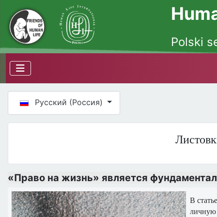
Human
Polski s
Выберите язык
Русский (Россия)
Листовк
«Право на жизнь» является фундамента
В стать
личную 