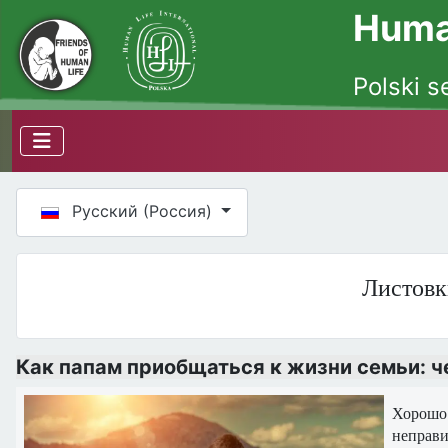
Human
Polski s
Выберите язык
Русский (Россия)
Листовк
Как папам приобщаться к жизни семьи: 
Хорошо 
неправи