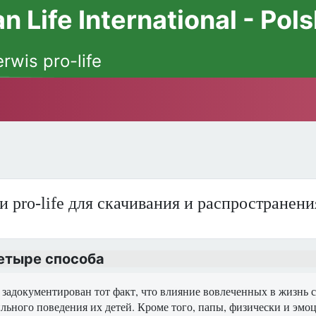
 Life International - Pol
erwis pro-life
и pro-life для скачивания и распространен
четыре способа
задокументирован тот факт, что влияние вовлеченных в жизнь с
льного поведения их детей. Кроме того, папы, физически и эмо