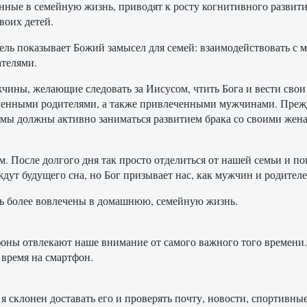
нные в семейную жизнь, приводят к росту когнитивного развити
воих детей.
ель показывает Божий замысел для семей: взаимодействовать с
телями.
чины, желающие следовать за Иисусом, чтить Бога и вести свои
енными родителями, а также привлеченными мужчинами. Прежд
 мы должны активно заниматься развитием брака со своими же
м. После долгого дня так просто отделиться от нашей семьи и п
ждут будущего сна, но Бог призывает нас, как мужчин и родителе
ть более вовлечены в домашнюю, семейную жизнь.
фоны отвлекают наше внимание от самого важного того времени.
о время на смартфон.
я склонен доставать его и проверять почту, новости, спортивны