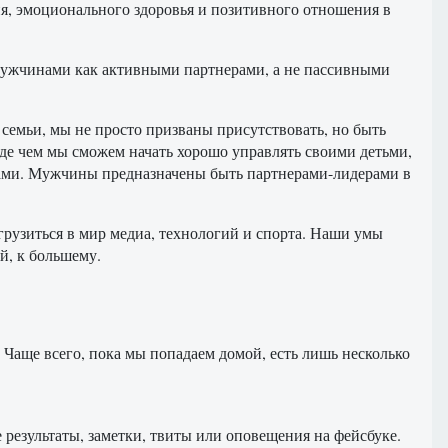
я, эмоционального здоровья и позитивного отношения в
 мужчинами как активными партнерами, а не пассивными
 семьи, мы не просто призваны присутствовать, но быть
е чем мы сможем начать хорошо управлять своими детьми,
нами. Мужчины предназначены быть партнерами-лидерами в
огрузиться в мир медиа, технологий и спорта. Наши умы
й, к большему.
 Чаще всего, пока мы попадаем домой, есть лишь несколько
е результаты, заметки, твиты или оповещения на фейсбуке.