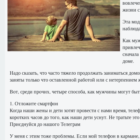
вовлече
жизни с
Эта мод
наблюда
Как муж
привлеч
сначала
доме.
Надо сказать, что часто тяжело продолжать заниматься домо
заняты только что оставленной работой или с нетерпением 
Вот, среди прочих, четыре способа, как мужчины могут бы
1. Отложите смартфон
Когда наши жены и дети хотят провести с нами время, теле
коротких часов до того, как наши дети уснут. Не тратьте эт
Приєднуйся до нашого Телеграм
У меня с этим тоже проблемы. Если мой телефон в кармане, 