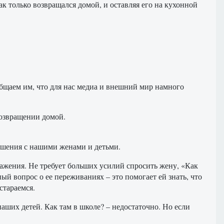
ак только возвращался домой, и оставляя его на кухонной
общаем им, что для нас медиа и внешний мир намного
возвращении домой.
ошения с нашими женами и детьми.
ражения. Не требует больших усилий спросить жену, «Как
ый вопрос о ее переживаниях – это помогает ей знать, что
стараемся.
аших детей. Как там в школе? – недостаточно. Но если