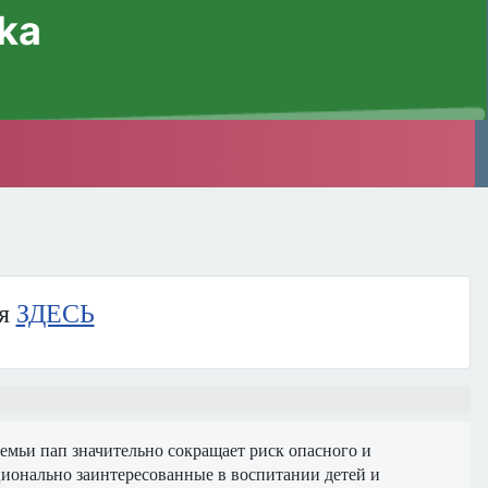
ska
ия
ЗДЕСЬ
емьи пап значительно сокращает риск опасного и
ционально заинтересованные в воспитании детей и