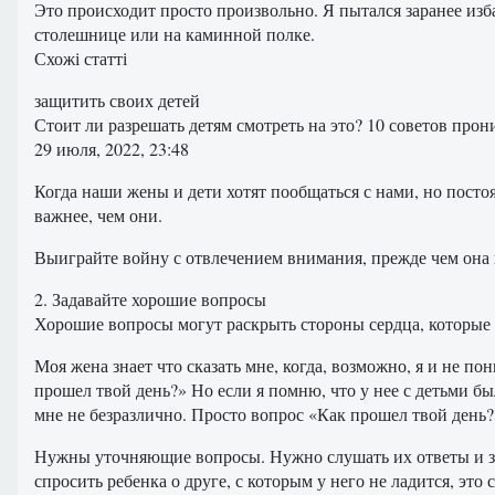
Это происходит просто произвольно. Я пытался заранее изба
столешнице или на каминной полке.
Схожі статті
защитить своих детей
Стоит ли разрешать детям смотреть на это? 10 советов про
29 июля, 2022, 23:48
Когда наши жены и дети хотят пообщаться с нами, но пост
важнее, чем они.
Выиграйте войну с отвлечением внимания, прежде чем она 
2. Задавайте хорошие вопросы
Хорошие вопросы могут раскрыть стороны сердца, которые 
Моя жена знает что сказать мне, когда, возможно, я и не 
прошел твой день?» Но если я помню, что у нее с детьми бы
мне не безразлично. Просто вопрос «Как прошел твой день?
Нужны уточняющие вопросы. Нужно слушать их ответы и зате
спросить ребенка о друге, с которым у него не ладится, это 