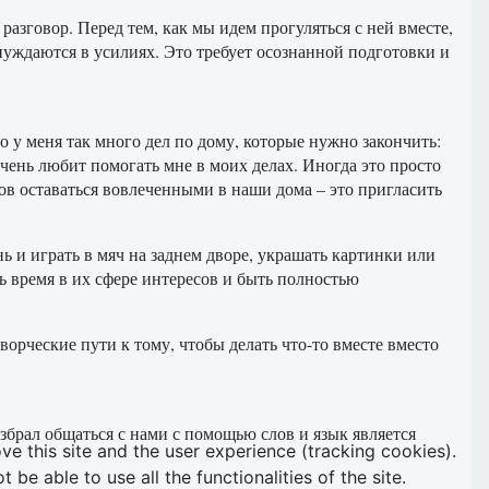
разговор. Перед тем, как мы идем прогуляться с ней вместе,
 нуждаются в усилиях. Это требует осознанной подготовки и
о у меня так много дел по дому, которые нужно закончить:
очень любит помогать мне в моих делах. Иногда это просто
ов оставаться вовлеченными в наши дома – это пригласить
 и играть в мяч на заднем дворе, украшать картинки или
ь время в их сфере интересов и быть полностью
рческие пути к тому, чтобы делать что-то вместе вместо
збрал общаться с нами с помощью слов и язык является
ve this site and the user experience (tracking cookies).
e able to use all the functionalities of the site.