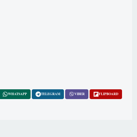
WHATSAPP
TELEGRAM
VIBER
FLIPBOARD