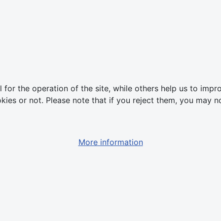
or the operation of the site, while others help us to impro
s or not. Please note that if you reject them, you may not b
More information