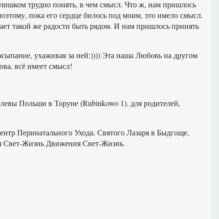
 слишком трудно понять, в чем смысл. Что ж, нам пришлось
оэтому, пока его сердце билось под моим, это имело смысл.
ает такой же радости быть рядом. И нам пришлось принять
осыпание, ухаживая за ней:)))) Эта наша Любовь на другом
ова, всё имеет смысл!
олевы Польши в Торуне (Rubinkowo 1). для родителей,
Центр Перинатального Ухода. Святого Лазаря в Быдгоще,
я Свет-Жизнь Движения Свет-Жизнь.