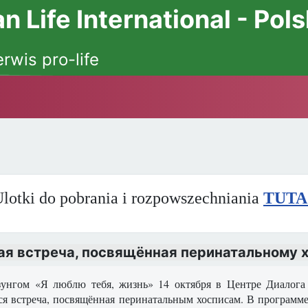
 Life International - Pol
erwis pro-life
lotki do pobrania i rozpowszechniania
TUTA
кая встреча, посвящённая перинатальному 
унгом «Я люблю тебя, жизнь» 14 октября в Центре Диалога Ио
ся встреча, посвящённая перинатальным хосписам. В программе