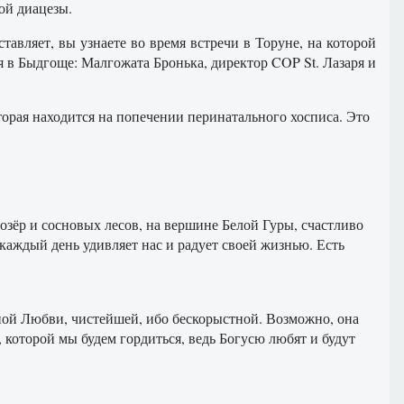
ой диацезы.
тавляет, вы узнаете во время встречи в Торуне, на которой
я в Быдгоще: Малгожата Бронька, директор COP St. Лазаря и
торая находится на попечении перинатального хосписа. Это
 озёр и сосновых лесов, на вершине Белой Гуры, счастливо
каждый день удивляет нас и радует своей жизнью. Есть
йной Любви, чистейшей, ибо бескорыстной. Возможно, она
, которой мы будем гордиться, ведь Богусю любят и будут