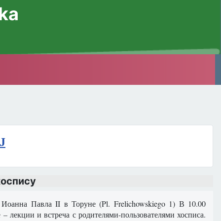
ska
J
хоспису
анна Павла II в Торуне (Pl. Frelichowskiego 1) В 10.00
 – лекции и встреча с родителями-пользователями хосписа.