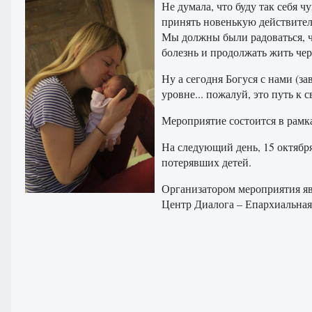
Не думала, что буду так себя 
принять новенькую действитель
Мы должны были радоваться, чт
болезнь и продолжать жить чер
Ну а сегодня Богуся с нами (з
уровне... пожалуй, это путь к 
Мероприятие состоится в рамк
На следующий день, 15 октября
потерявших детей.
Организатором мероприятия явл
Центр Диалога – Епархиальна