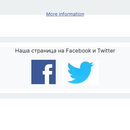
 Полонийных Семейств 15-17 сентября 2023 г.
More information
Наша страница на Facebook и Twitter