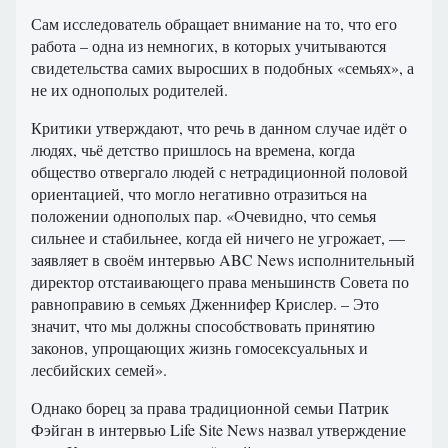
Сам исследователь обращает внимание на то, что его
работа – одна из немногих, в которых учитываются
свидетельства самих выросших в подобных «семьях», а
не их однополых родителей.
Критики утверждают, что речь в данном случае идёт о
людях, чьё детство пришлось на времена, когда
общество отвергало людей с нетрадиционной половой
ориентацией, что могло негативно отразиться на
положении однополых пар. «Очевидно, что семья
сильнее и стабильнее, когда ей ничего не угрожает, —
заявляет в своём интервью ABC News исполнительный
директор отстаивающего права меньшинств Совета по
равноправию в семьях Дженнифер Крислер. – Это
значит, что мы должны способствовать принятию
законов, упрощающих жизнь гомосексуальных и
лесбийских семей».
Однако борец за права традиционной семьи Патрик
Фэйган в интервью Life Site News назвал утверждение