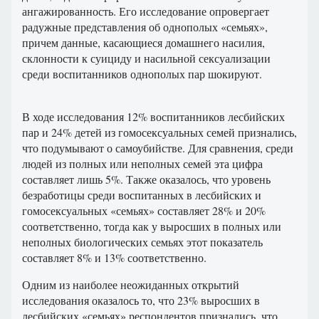
ангажированность. Его исследование опровергает
радужные представления об однополых «семьях»,
причем данные, касающиеся домашнего насилия,
склонности к суициду и насильной сексуализации
среди воспитанников однополых пар шокируют.
В ходе исследования 12% воспитанников лесбийских
пар и 24% детей из гомосексуальных семей признались,
что подумывают о самоубийстве. Для сравнения, среди
людей из полных или неполных семей эта цифра
составляет лишь 5%. Также оказалось, что уровень
безработицы среди воспитанных в лесбийских и
гомосексуальных «семьях» составляет 28% и 20%
соответственно, тогда как у выросших в полных или
неполных биологических семьях этот показатель
составляет 8% и 13% соответственно.
Одним из наиболее неожиданных открытий
исследования оказалось то, что 23% выросших в
лесбийских «семьях» респондентов признались, что