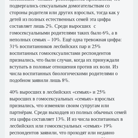
подвергались сексуальным домогательствам со
стороны родителя или других взрослых, тогда как у
детей из полных естественных семей эта цифра
составляет лишь 2%. Среди выросших с
гомосексуальными родителями таких было 6%, а в
неполных семьях – 10%. Ещё одна тревожная цифра:
31% воспитанников лесбийских пар и 25%
воспитанных гомосексуалистами респондентов
признались, что были случаи, когда их принуждали
вступать в половые отношения против их воли. Из
числа воспитанных биологическими родителями о
подобном заявили лишь 8%.
40% выросших в лесбийских «семьях» и 25%
выросших в гомосексуальных «семьях» взрослых
признались, что изменяли своим супругам или
партнёрам. Среди выходцев из полных обычных семей
эта цифра составляет 13%. И из числа воспитанных в
лесбийских или гомосексуальных «семьях» 19%
респондентов заявили, что проходят или недавно