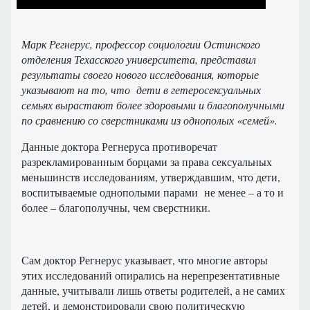
Марк Регнерус, профессор социологии Остинского
отделения Техасского университета, представил
результаты своего нового исследования, которые
указывают на то, что дети в гетеросексуальных
семьях вырастают более здоровыми и благополучными
по сравнению со сверстниками из однополых «семей».
Данные доктора Регнеруса противоречат
разрекламированным борцами за права сексуальных
меньшинств исследованиям, утверждавшим, что дети,
воспитываемые однополыми парами не менее – а то и
более – благополучны, чем сверстники.
Сам доктор Регнерус указывает, что многие авторы
этих исследований опирались на нерепрезентативные
данные, учитывали лишь ответы родителей, а не самих
детей, и демонстрировали свою политическую