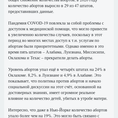
количество абортов выросло в 29 из 47 штатов,
предоставивших данные.
Пандемия COVOD-19 повлекла за собой проблемы с
доступом к медицинской помощи, что могло привести
к увеличению количества случаев, поскольку в этот
период во многих местах доступ к т.н. услугам по
абортам были приоритетными. Однако именно в это
время пять штатов – Алабама, Луизиана, Миссисипи,
Оклахома и Техас – прекратили делать аборты.
Уровень абортов упал ещё в четырёх штатах на 24% в
Оклахоме. 8,2%. в Луизиане и 4,9% в Алабаме. Это
показывает, что политика против абортов и начало
социальной дискуссии на этот счёт, основанной на
достоверных знаниях, имеет огромное реальное
влияние на количество детей, убитых в утробе матери.
Интересно, что даже в Нью-Йорке количество абортов
упало более чем на 19%. Это могло быть связано с