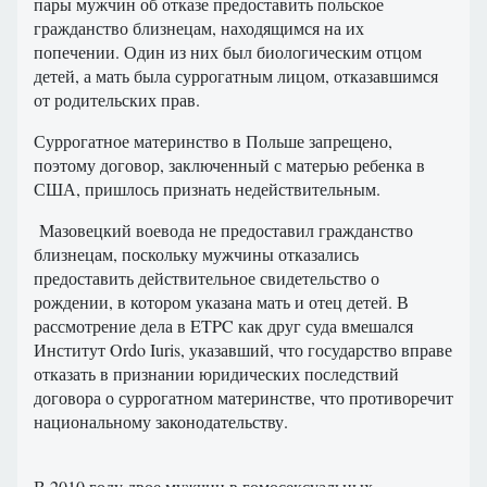
пары мужчин об отказе предоставить польское
гражданство близнецам, находящимся на их
попечении.
Один из них был биологическим отцом
детей, а мать была суррогатным лицом, отказавшимся
от родительских прав.
Суррогатное материнство в Польше запрещено,
поэтому договор, заключенный с матерью ребенка в
США, пришлось признать недействительным.
Мазовецкий воевода не предоставил гражданство
близнецам, поскольку мужчины отказались
предоставить действительное свидетельство о
рождении, в котором указана мать и отец детей. В
рассмотрение дела в ETPC как друг суда вмешался
Институт Ordo Iuris, указавший, что государство вправе
отказать в признании юридических последствий
договора о суррогатном материнстве, что противоречит
национальному законодательству.
В 2010 году двое мужчин в гомосексуальных