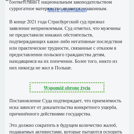
соответствии с национальным законодательством
суррогатное материнство является незаконным.
More information
В конце 2021 года Страсбургский суд признал
заявление неприемлемым. Суд отметил, что мужчины
не предоставили никаких обстоятельств,
подтверждающих какие-либо негативные последствия
или практические трудности, связанные с отказом в
предоставлении польского гражданства детям,
находящимся на их попечении. Более того, никто из
них никогда не жил в Польше.
Wspomóż obronę życia
Постановление Суда подтверждает, что приемлемость
иска зависит от доказательства конкретного ущерба,
причинённого действиями государства.
Это должно сократить в будущем количество жалоб,
подаваемых активистами, которые пытаются оспорить