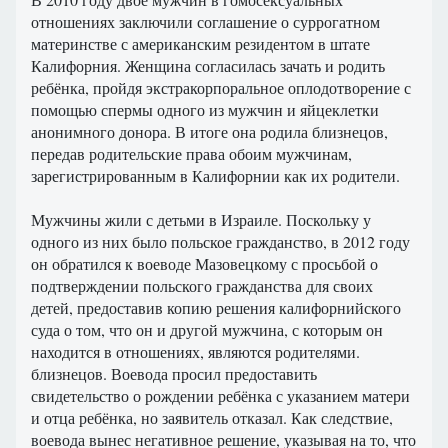
отношениях заключили соглашение о суррогатном
материнстве с американским резидентом в штате
Калифорния. Женщина согласилась зачать и родить
ребёнка, пройдя экстракорпоральное оплодотворение с
помощью спермы одного из мужчин и яйцеклетки
анонимного донора. В итоге она родила близнецов,
передав родительские права обоим мужчинам,
зарегистрированным в Калифорнии как их родители.
Мужчины жили с детьми в Израиле. Поскольку у
одного из них было польское гражданство, в 2012 году
он обратился к воеводе Мазовецкому с просьбой о
подтверждении польского гражданства для своих
детей, предоставив копию решения калифорнийского
суда о том, что он и другой мужчина, с которым он
находится в отношениях, являются родителями.
близнецов. Воевода просил предоставить
свидетельство о рождении ребёнка с указанием матери
и отца ребёнка, но заявитель отказал. Как следствие,
воевода вынес негативное решение, указывая на то, что