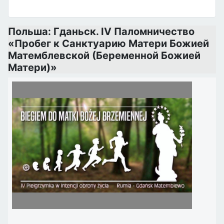
Польша: Гданьск. IV Паломничество
«Пробег к Санктуарию Матери Божией
Матемблевской (Беременной Божией
Матери)»