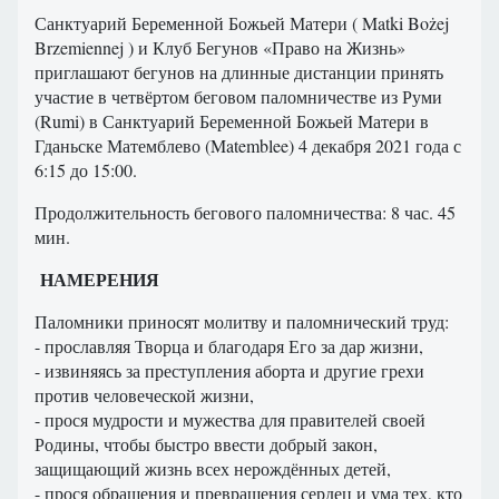
Санктуарий Беременной Божьей Матери ( Matki Bożej
Brzemiennej ) и Клуб Бегунов «Право на Жизнь»
приглашают бегунов на длинные дистанции принять
участие в четвёртом беговом паломничестве из Руми
(Rumi) в Санктуарий Беременной Божьей Матери в
Гданьске Матемблево (Matemblee) 4 декабря 2021 года с
6:15 до 15:00.
Продолжительность бегового паломничества: 8 час. 45
мин.
НАМЕРЕНИЯ
Паломники приносят молитву и паломнический труд:
- прославляя Творца и благодаря Его за дар жизни,
- извиняясь за преступления аборта и другие грехи
против человеческой жизни,
- прося мудрости и мужества для правителей своей
Родины, чтобы быстро ввести добрый закон,
защищающий жизнь всех нерождённых детей,
- прося обращения и превращения сердец и ума тех, кто