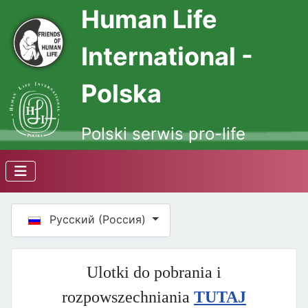
Human Life
International -
Polska
Polski serwis pro-life
Выберите язык
Русский (Россия)
Ulotki do pobrania i
rozpowszechniania
TUTAJ