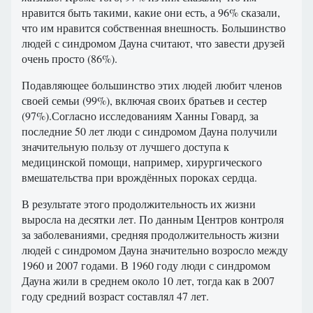
нравится быть такими, какие они есть, а 96% сказали,
что им нравится собственная внешность. Большинство
людей с синдромом Дауна считают, что завести друзей
очень просто (86%).
Подавляющее большинство этих людей любит членов
своей семьи (99%), включая своих братьев и сестер
(97%).Согласно исследованиям Ханны Говард, за
последние 50 лет люди с синдромом Дауна получили
значительную пользу от лучшего доступа к
медицинской помощи, например, хирургического
вмешательства при врождённых пороках сердца.
В результате этого продолжительность их жизни
выросла на десятки лет. По данным Центров контроля
за заболеваниями, средняя продолжительность жизни
людей с синдромом Дауна значительно возросло между
1960 и 2007 годами. В 1960 году люди с синдромом
Дауна жили в среднем около 10 лет, тогда как в 2007
году средний возраст составлял 47 лет.