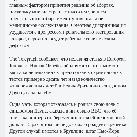
главным фактором принятия решения об абортах,
поскольку многие страны с высоким уровнем
пренатального отбора имеют универсальное
медицинское обслуживание. Смертная дискриминация
ухудшается с прогрессом пренатального тестирования,
которое, вероятно, осудит ребенка с генетическим
дефектом.
The Telegraph сообщает, что недавняя статья в European
Journal of Human Genetics обнаружила, что с момента
выпуска неинвазивных пренатальных скрининговых
тестов примерно десять лет назад количество
живорожденных детей в Великобритании с синдромом
Дауна упала на 54%.
Одна мать, которая отказалась и родила свою дочь с
синдромом Дауна, сказала в интервью ВВС, что её
призывали прервать беременность своей нерожденной
дочкри 15 раз, в том числе до самого рождения ребёнка.
Другой случай имеется в Бруклине, штат Нью-Йорк,