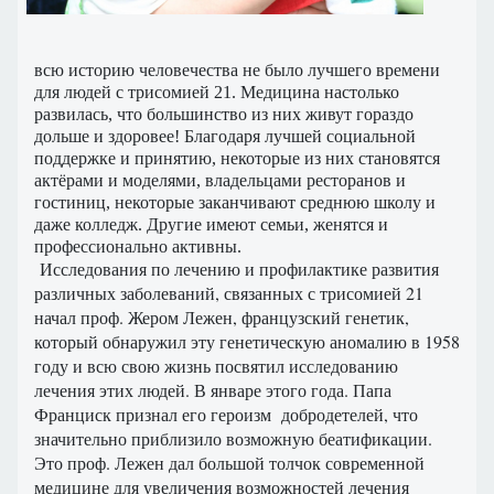
всю историю человечества не было лучшего времени
для людей с трисомией 21. Медицина настолько
развилась, что большинство из них живут гораздо
дольше и здоровее! Благодаря лучшей социальной
поддержке и принятию, некоторые из них становятся
актёрами и моделями, владельцами ресторанов и
гостиниц, некоторые заканчивают среднюю школу и
даже колледж. Другие имеют семьи, женятся и
профессионально активны.
Исследования по лечению и профилактике развития
различных заболеваний, связанных с трисомией 21
начал проф. Жером Лежен, французский генетик,
который обнаружил эту генетическую аномалию в 1958
году и всю свою жизнь посвятил исследованию
лечения этих людей. В январе этого года. Папа
Франциск признал его героизм добродетелей, что
значительно приблизило возможную беатификации.
Это проф. Лежен дал большой толчок современной
медицине для увеличения возможностей лечения