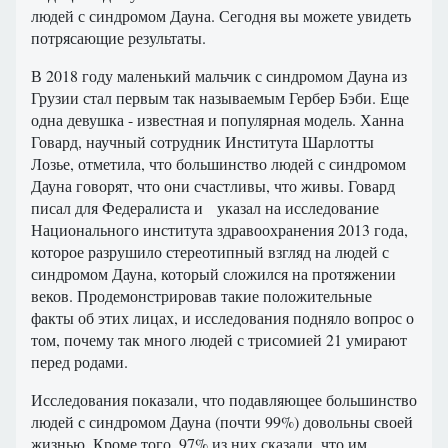
людей с синдромом Дауна. Сегодня вы можете увидеть
потрясающие результаты.
В 2018 году маленький мальчик с синдромом Дауна из
Грузии стал первым так называемым Гербер Бэби. Еще
одна девушка - известная и популярная модель. Ханна
Говард, научный сотрудник Института Шарлотты
Лозье, отметила, что большинство людей с синдромом
Дауна говорят, что они счастливы, что живы. Говард
писал для Федералиста и указал на исследование
Национального института здравоохранения 2013 года,
которое разрушило стереотипный взгляд на людей с
синдромом Дауна, который сложился на протяжении
веков. Продемонстрировав такие положительные
факты об этих лицах, и исследования подняло вопрос о
том, почему так много людей с трисомией 21 умирают
перед родами.
Исследования показали, что подавляющее большинство
людей с синдромом Дауна (почти 99%) довольны своей
жизнью. Кроме того, 97% из них сказали, что им