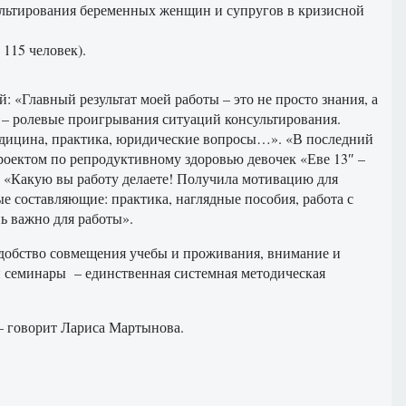
сультирования беременных женщин и супругов в кризисной
115 человек).
«Главный результат моей работы – это не просто знания, а
 – ролевые проигрывания ситуаций консультирования.
медицина, практика, юридические вопросы…». «В последний
проектом по репродуктивному здоровью девочек «Еве 13″ –
». «Какую вы работу делаете! Получила мотивацию для
е составляющие: практика, наглядные пособия, работа с
ь важно для работы».
удобство совмещения учебы и проживания, внимание и
и семинары – единственная системная методическая
 — говорит Лариса Мартынова.