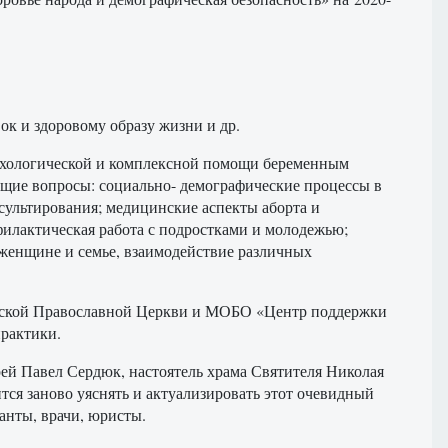
к и здоровому образу жизни и др.
сихологической и комплексной помощи беременным
щие вопросы: социально- демографические процессы в
сультирования; медицинские аспекты аборта и
филактическая работа с подростками и молодежью;
женщине и семье, взаимодействие различных
русской Православной Церкви и МОБО «Центр поддержки
рактики.
ей Павел Сердюк, настоятель храма Святителя Николая
тся заново уяснять и актуализировать этот очевидный
анты, врачи, юристы.