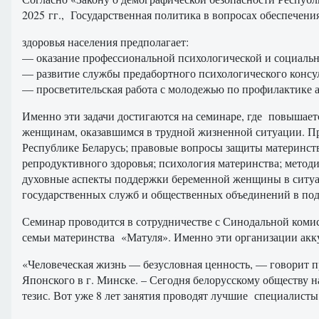
2025 гг., Государственная политика в вопросах обеспечен
здоровья населения предполагает:
— оказание профессиональной психологической и социальн
— развитие службы предабортного психологического консуль
— просветительская работа с молодежью по профилактике 
Именно эти задачи достигаются на семинаре, где повышае
женщинам, оказавшимся в трудной жизненной ситуации. П
Республике Беларусь; правовые вопросы защиты материнст
репродуктивного здоровья; психология материнства; методи
духовные аспекты поддержки беременной женщины в ситуа
государственных служб и общественных объединений в по
Семинар проводится в сотрудничестве с Синодальной коми
семьи материнства «Матуля». Именно эти организации акк
«Человеческая жизнь — безусловная ценность, — говорит п
Японского в г. Минске. – Сегодня белорусскому обществу 
тезис. Вот уже 8 лет занятия проводят лучшие специалисты