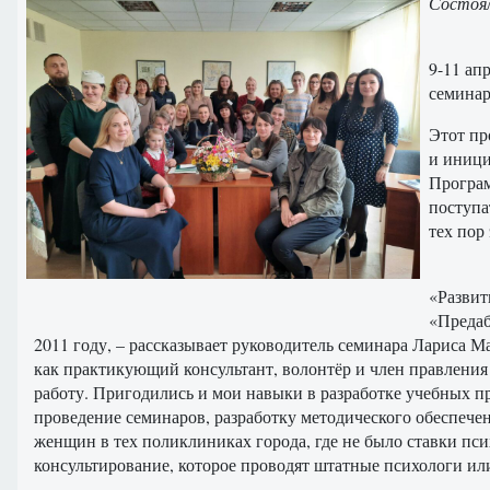
Состоял
9-11 ап
семинар
Этот пр
и иниц
Програм
поступа
тех пор
«Развит
«Предаб
2011 году, – рассказывает руководитель семинара Лариса
как практикующий консультант, волонтёр и член правления
работу. Пригодились и мои навыки в разработке учебных п
проведение семинаров, разработку методического обеспечен
женщин в тех поликлиниках города, где не было ставки пси
консультирование, которое проводят штатные психологи ил