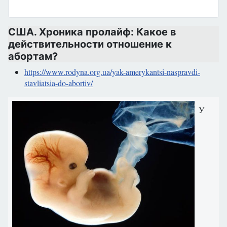
США. Хроника пролайф: Какое в
действительности отношение к
абортам?
https://www.rodyna.org.ua/yak-amerykantsi-naspravdi-
stavliatsia-do-abortiv/
У