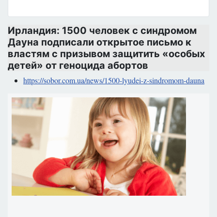
Ирландия: 1500 человек с синдромом
Дауна подписали открытое письмо к
властям с призывом защитить «особых
детей» от геноцида абортов
https://sobor.com.ua/news/1500-lyudei-z-sindromom-dauna