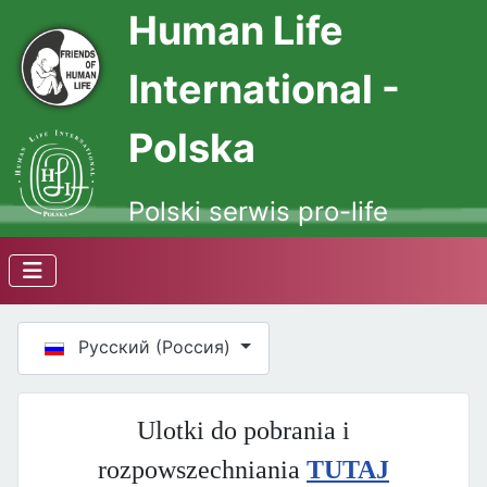
Human Life
International -
Polska
Polski serwis pro-life
Выберите язык
Русский (Россия)
Ulotki do pobrania i
rozpowszechniania
TUTAJ