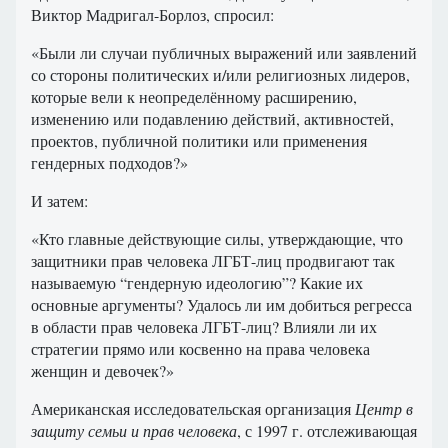
Виктор Мадригал-Борлоз, спросил:
«Были ли случаи публичных выражений или заявлений
со стороны политических и/или религиозных лидеров,
которые вели к неопределённому расширению,
изменению или подавлению действий, активностей,
проектов, публичной политики или применения
гендерных подходов?»
И затем:
«Кто главные действующие силы, утверждающие, что
защитники прав человека ЛГБТ-лиц продвигают так
называемую “гендерную идеологию”? Какие их
основные аргументы? Удалось ли им добиться регресса
в области прав человека ЛГБТ-лиц? Влияли ли их
стратегии прямо или косвенно на права человека
женщин и девочек?»
Американская исследовательская организация
Центр в
защиту семьи и прав человека
, с 1997 г. отслеживающая