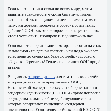
Если мы, защитники семьи по всему миру, хотим
защитить возможность мужчин быть мужчинами,
женщин – быть женщинами, а детей – иметь маму и
папу, мы должны продолжать борьбу против таких
действий ООН, как это, которое явно нацелено на то,
чтобы установить, изолировать и уничтожить нас.
Если вы – член организации, которая не согласна с так
называемой «гендерной теорией» или поддерживает
естественную семью как базовую ячейку здорового
общества, берегитесь! Гендерная полиция ООН придёт
за вами!
В недавнем
запросе данных
для тематического отчёта,
который должен быть представлен в ООН,
Независимый эксперт по сексуальной ориентации и
гендерной идентичности (НЭ СОГИ) прямо попросил
государства назвать любые «действующие силы»,
которые оспаривают концепцию «гендерной
идентичности». Если точнее, действующий НЭ СОГИ,