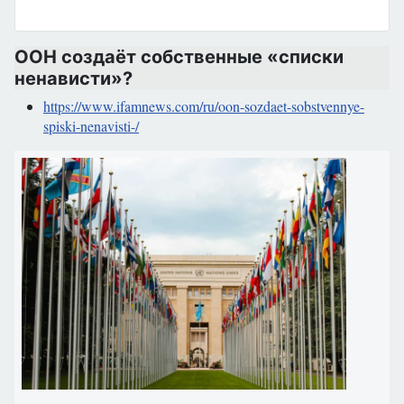
ООН создаёт собственные «списки
ненависти»?
https://www.ifamnews.com/ru/oon-sozdaet-sobstvennye-
spiski-nenavisti-/