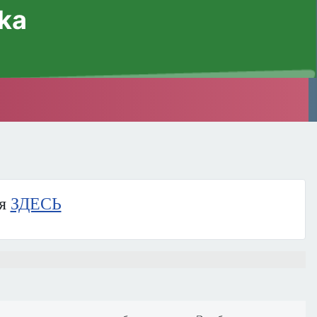
ska
ия
ЗДЕСЬ