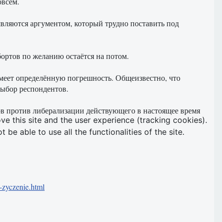
овсем.
вляются аргументом, который трудно поставить под
бортов по желанию остаётся на потом.
имеет определённую погрешность. Общеизвестно, что
выбор респондентов.
в против либерализации действующего в настоящее время
ve this site and the user experience (tracking cookies).
e able to use all the functionalities of the site.
-zyczenie.html