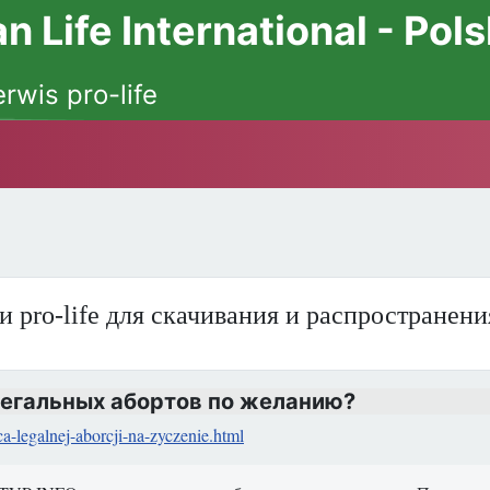
 Life International - Pol
erwis pro-life
и pro-life для скачивания и распространен
легальных абортов по желанию?
a-legalnej-aborcji-na-zyczenie.html