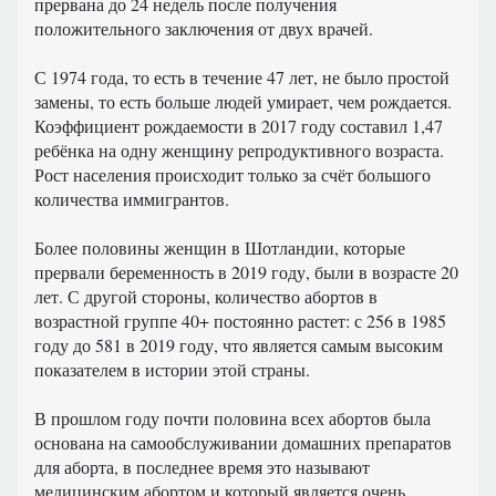
прервана до 24 недель после получения
положительного заключения от двух врачей.
С 1974 года, то есть в течение 47 лет, не было простой
замены, то есть больше людей умирает, чем рождается.
Коэффициент рождаемости в 2017 году составил 1,47
ребёнка на одну женщину репродуктивного возраста.
Рост населения происходит только за счёт большого
количества иммигрантов.
Более половины женщин в Шотландии, которые
прервали беременность в 2019 году, были в возрасте 20
лет. С другой стороны, количество абортов в
возрастной группе 40+ постоянно растет: с 256 в 1985
году до 581 в 2019 году, что является самым высоким
показателем в истории этой страны.
В прошлом году почти половина всех абортов была
основана на самообслуживании домашних препаратов
для аборта, в последнее время это называют
медицинским абортом и который является очень