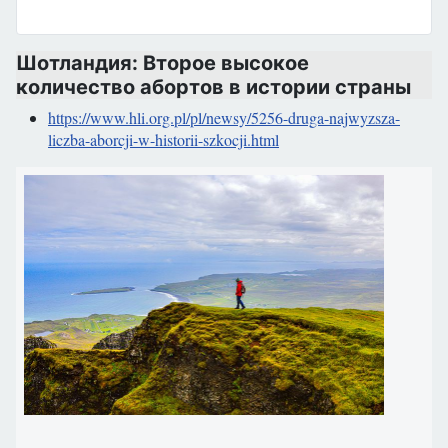
Шотландия: Второе высокое
количество абортов в истории страны
https://www.hli.org.pl/pl/newsy/5256-druga-najwyzsza-
liczba-aborcji-w-historii-szkocji.html