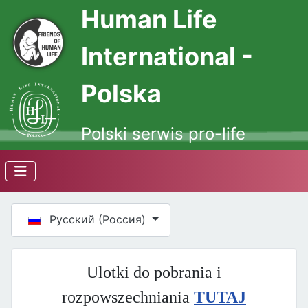
Human Life
International -
Polska
Polski serwis pro-life
Выберите язык
Русский (Россия)
Ulotki do pobrania i
rozpowszechniania
TUTAJ