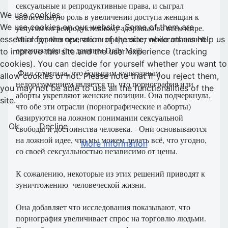
сексуальные и репродуктивные права, и сыграл
We use cookies
значительную роль в увеличении доступа женщин к
We use cookies on our website. Some of them are
услугам по репродуктивному здоровью во всем мире.
Мы гордимся тем, что он продолжает помогать нашей
essential for the operation of the site, while others help us
организации (по данным Daily Mail)
to improve this site and the user experience (tracking
cookies). You can decide for yourself whether you want to
.Фил отметила, что большим культурным
allow cookies or not. Please note that if you reject them,
недоразумением является то, что порнография или
you may not be able to use all the functionalities of the
аборты укрепляют женские позиции. Она подчеркнула,
site.
что обе эти отрасли (порнографические и аборты)
базируются на ложном понимании сексуальной
Ok
Decline
свободы и достоинства человека. - Они основываются
на ложной идее, что мы можем делать всё, что угодно,
More information
со своей сексуальностью независимо от цены.
К сожалению, некоторые из этих решений приводят к
зуничтожению человеческой жизни.
Она добавляет что исследования показывают, что
порнография увеличивает спрос на торговлю людьми.