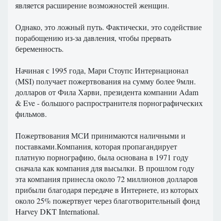
является расширение возможностей женщин.
Однако, это ложный путь. Фактически, это содействие
порабощению из-за давления, чтобы прервать
беременность.
Начиная с 1995 года, Мари Стоупс Интернационал
(MSI) получает пожертвования на сумму более 9млн.
долларов от Фила Харви, президента компании Adam
& Eve - большого распространителя порнографических
фильмов.
Пожертвования МСИ принимаются наличными и
поставками.Компания, которая пропагандирует
платную порнографию, была основана в 1971 году
сначала как компания для высылки. В прошлом году
эта компания принесла около 72 миллионов долларов
прибыли благодаря передаче в Интернете, из которых
около 25% пожертвует через благотворительный фонд
Harvey DKT International.