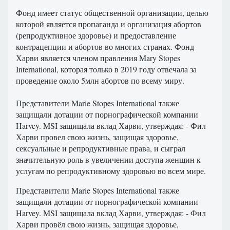
Фонд имеет статус общественной организации, целью
которой является пропаганда и организация абортов
(репродуктивное здоровье) и предоставление
контрацепции и абортов во многих странах. Фонд
Харви является членом правления Mary Stopes
International, которая только в 2019 году отвечала за
проведение около 5млн абортов по всему миру.
Представители Marie Stopes International также
защищали дотации от порнографической компании
Harvey. MSI защищала вклад Харви, утверждая: - Фил
Харви провел свою жизнь, защищая здоровье,
сексуальные и репродуктивные права, и сыграл
значительную роль в увеличении доступа женщин к
услугам по репродуктивному здоровью во всем мире.
Представители Marie Stopes International также
защищали дотации от порнографической компании
Harvey. MSI защищала вклад Харви, утверждая: - Фил
Харви провёл свою жизнь, защищая здоровье,