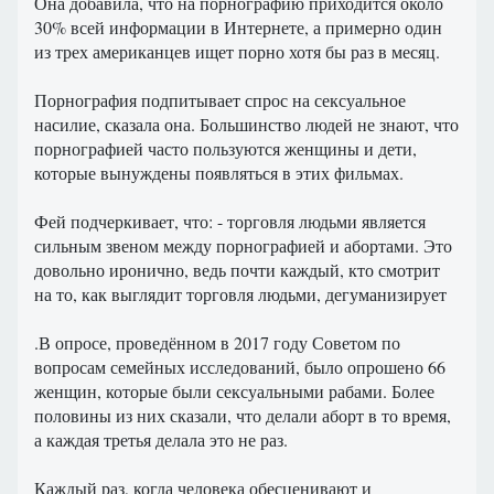
Она добавила, что на порнографию приходится около
30% всей информации в Интернете, а примерно один
из трех американцев ищет порно хотя бы раз в месяц.
Порнография подпитывает спрос на сексуальное
насилие, сказала она. Большинство людей не знают, что
порнографией часто пользуются женщины и дети,
которые вынуждены появляться в этих фильмах.
Фей подчеркивает, что: - торговля людьми является
сильным звеном между порнографией и абортами. Это
довольно иронично, ведь почти каждый, кто смотрит
на то, как выглядит торговля людьми, дегуманизирует
.В опросе, проведённом в 2017 году Советом по
вопросам семейных исследований, было опрошено 66
женщин, которые были сексуальными рабами. Более
половины из них сказали, что делали аборт в то время,
а каждая третья делала это не раз.
Каждый раз, когда человека обесценивают и