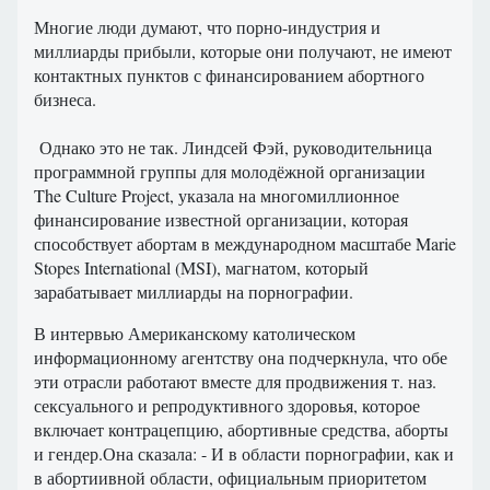
Многие люди думают, что порно-индустрия и
миллиарды прибыли, которые они получают, не имеют
контактных пунктов с финансированием абортного
бизнеса.
Однако это не так. Линдсей Фэй, руководительница
программной группы для молодёжной организации
The Culture Project, указала на многомиллионное
финансирование известной организации, которая
способствует абортам в международном масштабе Marie
Stopes International (MSI), магнатом, который
зарабатывает миллиарды на порнографии.
В интервью Американскому католическом
информационному агентству она подчеркнула, что обе
эти отрасли работают вместе для продвижения т. наз.
сексуального и репродуктивного здоровья, которое
включает контрацепцию, абортивные средства, аборты
и гендер.Она сказала: - И в области порнографии, как и
в абортиивной области, официальным приоритетом