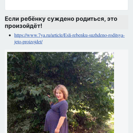
Если ребёнку суждено родиться, это
произойдёт!
https://www.7ya.ru/article/Esli-rebenku-suzhdeno-roditsya-
jeto-proizojdet/