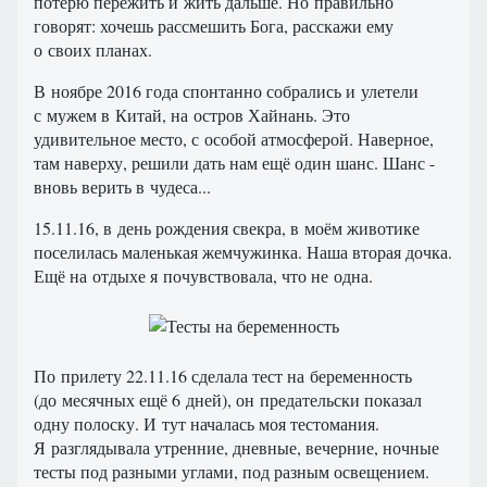
потерю пережить и жить дальше. Но правильно
говорят: хочешь рассмешить Бога, расскажи ему
о своих планах.
В ноябре 2016 года спонтанно собрались и улетели
с мужем в Китай, на остров Хайнань. Это
удивительное место, с особой атмосферой. Наверное,
там наверху, решили дать нам ещё один шанс. Шанс -
вновь верить в чудеса...
15.11.16, в день рождения свекра, в моём животике
поселилась маленькая жемчужинка. Наша вторая дочка.
Ещё на отдыхе я почувствовала, что не одна.
По прилету 22.11.16 сделала тест на беременность
(до месячных ещё 6 дней), он предательски показал
одну полоску. И тут началась моя тестомания.
Я разглядывала утренние, дневные, вечерние, ночные
тесты под разными углами, под разным освещением.