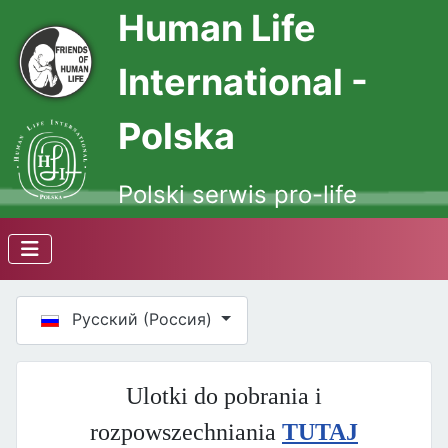
Human Life
International -
Polska
Polski serwis pro-life
Выберите язык
Русский (Россия)
Ulotki do pobrania i
rozpowszechniania
TUTAJ