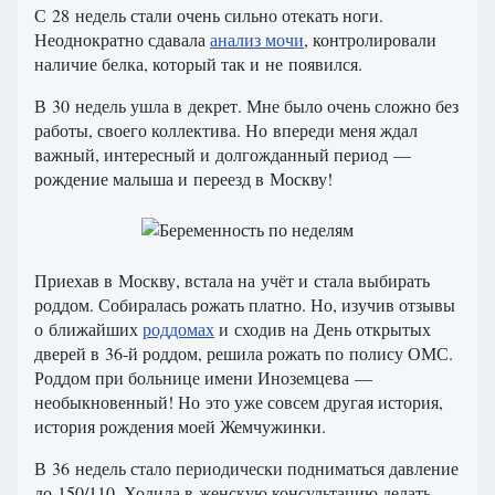
С 28 недель стали очень сильно отекать ноги.
Неоднократно сдавала
анализ мочи
, контролировали
наличие белка, который так и не появился.
В 30 недель ушла в декрет. Мне было очень сложно без
работы, своего коллектива. Но впереди меня ждал
важный, интересный и долгожданный период —
рождение малыша и переезд в Москву!
Приехав в Москву, встала на учёт и стала выбирать
роддом. Собиралась рожать платно. Но, изучив отзывы
о ближайших
роддомах
и сходив на День открытых
дверей в 36-й роддом, решила рожать по полису ОМС.
Роддом при больнице имени Иноземцева —
необыкновенный! Но это уже совсем другая история,
история рождения моей Жемчужинки.
В 36 недель стало периодически подниматься давление
до 150/110. Ходила в женскую консультацию делать