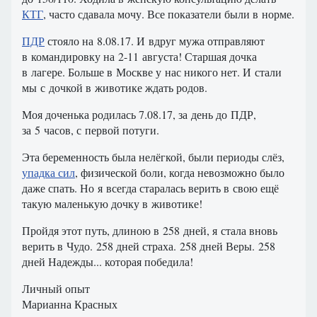
КТГ
, часто сдавала мочу. Все показатели были в норме.
ПДР
стояло на 8.08.17. И вдруг мужа отправляют
в командировку на 2-11 августа! Старшая дочка
в лагере. Больше в Москве у нас никого нет. И стали
мы с дочкой в животике ждать родов.
Моя доченька родилась 7.08.17, за день до ПДР,
за 5 часов, с первой потуги.
Эта беременность была нелёгкой, были периоды слёз,
упадка сил
, физической боли, когда невозможно было
даже спать. Но я всегда старалась верить в свою ещё
такую маленькую дочку в животике!
Пройдя этот путь, длиною в 258 дней, я стала вновь
верить в Чудо. 258 дней страха. 258 дней Веры. 258
дней Надежды... которая победила!
Личный опыт
Марианна Красных