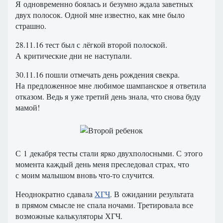
Я одновременно боялась и безумно ждала заветных
двух полосок. Одной мне известно, как мне было
страшно.
28.11.16 тест был с лёгкой второй полоской.
А критические дни не наступали.
30.11.16 пошли отмечать день рождения свекра.
На предложенное мне любимое шампанское я ответила
отказом. Ведь я уже третий день знала, что снова буду
мамой!
С 1 декабря тесты стали ярко двухполосными. С этого
момента каждый день меня преследовал страх, что
с моим малышом вновь что-то случится.
Неоднократно сдавала
ХГЧ
. В ожидании результата
в прямом смысле не спала ночами. Третировала все
возможные калькуляторы ХГЧ.