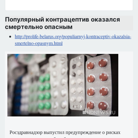
Популярный контрацептив оказался
смертельно опасным
http://prolife-belarus.org/populiarnyj-kontraceptiv-okazalsia-
smertelno-opasnym.html
Росздравнадзор выпустил предупреждение о рисках