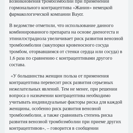
возникновения тромбоэмболии при применении
гормонального контрацептива «Жанин» немецкой
фармакологической компании Bayer.
В ведомстве отметили, что использование данного
комбинированного препарата на основе диеногеста и
этинилэстрадиола увеличивает риск развития венозной
тромбоэмболии (закупорки кровеносного сосуда
тромбом, оторвавшимся от стенки сердца или сосуда) в
1,6 раза по сравнению с контрацептивами другого
состава.
«У большинства женщин польза от применения
контрацептива перевесит риск развития серьезных
нежелательных явлений. Тем не менее, при решении
вопроса о назначении контрацептива необходимо
учитывать индивидуальные факторы риска для каждой
женщины, особенно риск развития венозной
тромбоэмболии, а также сравнивать степень риска
развития венозной тромбоэмболии при приеме других
контрацептивов», – говорится в сообщении