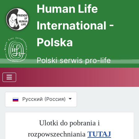
Human Life
International -
Polska
Polski serwis pro-life
Выберите язык
Русский (Россия)
Ulotki do pobrania i
rozpowszechniania
TUTAJ