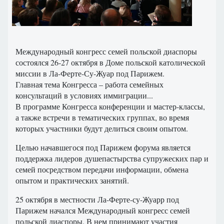
Международный конгресс семей польской диаспоры
состоялся 26-27 октября в Доме польской католической
миссии в Ла-Ферте-Су-Жуар под Парижем.
Главная тема Конгресса – работа семейных
консультаций в условиях иммиграции...
В программе Конгресса конференции и мастер-классы,
а также встречи в тематических группах, во время
которых участники будут делиться своим опытом.
Целью начавшегося под Парижем форума является
поддержка лидеров душепастырства супружеских пар и
семей посредством передачи информации, обмена
опытом и практических занятий.
25 октября в местности Ла-Ферте-су-Жуарр под
Парижем начался Международный конгресс семей
польской диаспоры. В нем принимают участия