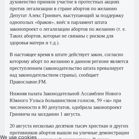
духовенство приняли участие в протестных акциях
против легализации в стране абортов по желанию
Депутат Алекс Гринвич, выступающий за поддержку
однополых «браков», внёс в парламент штата
законопроект о легализации абортов по желанию (т. е.
Таких абортов, которые не связаны с риском для
здоровья матери и т.д.).
В настоящее время в штате действует закон, согласно
которому аборт по желанию в данном регионе является
преступлением (законодательство штата превалирует
над законодательством страны), сообщает
Православие.FM.
Нижняя палата Законодательной Ассамблеи Нового
Южного Уэльса большинством голосов, 59 «за» при
численности в 80 депутатов, одобрила законопроект
Гринвича на заседании 1 августа.
20 августа несколько десятков тысяч христиан и других
противников абортов вышли на уличные демонстрации
We use cookies