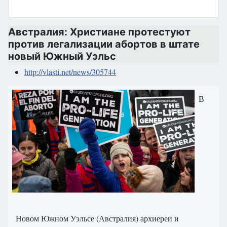
Австралия: Христиане протестуют
против легализации абортов в штате
новый Южный Уэльс
http://vlasti.net/news/305744
В
Новом Южном Уэльсе (Австралия) архиереи и