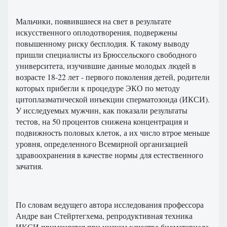
Мальчики, появившиеся на свет в результате
искусственного оплодотворения, подвержены
повышенному риску бесплодия. К такому выводу
пришли специалисты из Брюссельского свободного
университета, изучившие данные молодых людей в
возрасте 18-22 лет - первого поколения детей, родители
которых прибегли к процедуре ЭКО по методу
цитоплазматической инъекции сперматозоида (ИКСИ).
У исследуемых мужчин, как показали результаты
тестов, на 50 процентов снижена концентрация и
подвижность половых клеток, а их число втрое меньше
уровня, определенного Всемирной организацией
здравоохранения в качестве нормы для естественного
зачатия.
По словам ведущего автора исследования профессора
Андре ван Стейртегхема, репродуктивная техника
ИКСИ применяется при низком качестве биоматериала