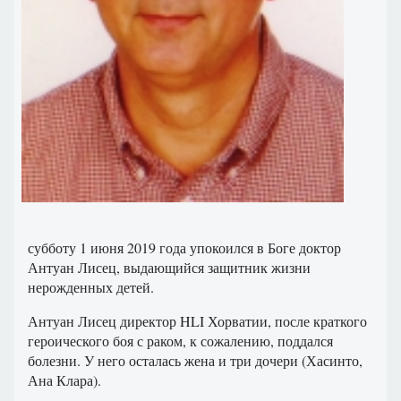
субботу 1 июня 2019 года упокоился в Боге доктор
Антуан Лисец, выдающийся защитник жизни
нерожденных детей.
Антуан Лисец директор HLI Хорватии, после краткого
героического боя с раком, к сожалению, поддался
болезни. У него осталась жена и три дочери (Хасинто,
Ана Клара).