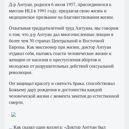
Д-р Антуан, родился 6 июля 1957, присоединился к
миссии HLI в 1991 году, предлагая свою жизнь и
медицинское призвание на благовествования жизни.
Охватывая тридцатилетний труд Антуана, мы говорим
о том, что д-р Антуан дал многочисленные лекции в
более чем 30 странах Центральной и Восточной
Европы. Как миссионер при жизни, доктор Антуан
отдавал себя, пытаясь спасти человеческие жизни и
женщин от насилия и преступления абортов и
молодежи от разрушительных действий сексуальной
революции.
Он защищал красоту и святость брака, способствовал
Божьему дару рождения и достоинства каждой
человеческой жизни с момента зачатия до естественной
смерти.
... Как сказал один коллега: «Доктор Антуан был