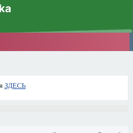
ska
ия
ЗДЕСЬ