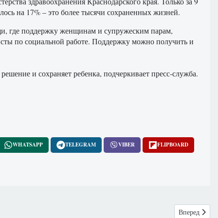
ерства здравоохранения Краснодарского края. Только за 9
лось на 17% – это более тысячи сохраненных жизней.
щи, где поддержку женщинам и супружеским парам,
сты по социальной работе. Поддержку можно получить и
 решение и сохраняет ребенка, подчеркивает пресс-служба.
WHATSAPP
TELEGRAM
VIBER
FLIPBOARD
Следующий: 
Вперед