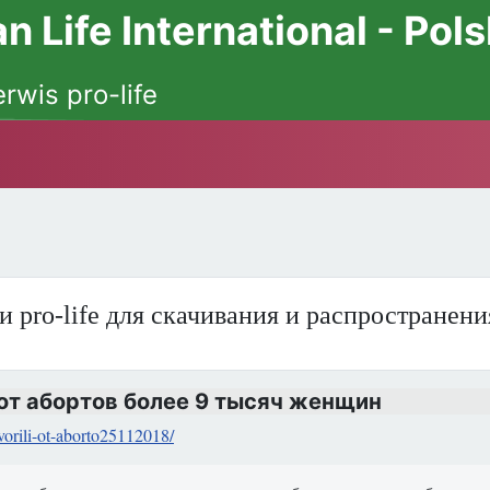
 Life International - Pol
erwis pro-life
и pro-life для скачивания и распространен
 от абортов более 9 тысяч женщин
vorili-ot-aborto25112018/