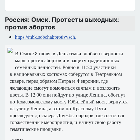
Россия: Омск. Протесты выходных:
против абортов
https://mbk.sobchakprotivvseh.
В Омске 8 июля, в День семьи, любви и верности
марш против абортов и в защиту традиционных
семейных ценностей. Ровно в 11:20 участники
в национальных костюмах соберутся в Театральном
сквере, перед образом Петра и Февронии, где
желающие смогут помолиться святым и возложить
цветы. В 12:00 они пойдут по улице Ленина, обогнут
по Комсомольскому мосту Юбилейный мост, вернутся
на улицу Ленина, а затем по Красному Пути
проследует до сквера Дружбы народов, где состоятся
торжественные мероприятия, и начнут свою работу
тематические площадки.