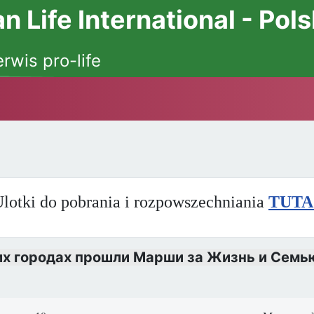
 Life International - Pol
erwis pro-life
lotki do pobrania i rozpowszechniania
TUTA
их городах прошли Марши за Жизнь и Семь