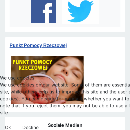
Punkt Pomocy Rzeczowej
We use cookies
We use cookies on our website. Some of them are essential
site, while others help us to improve this site and the user
cookies). You can decide for yourself whether you want to 
note that if you reject them, you may not be able to use all 
site.
Soziale Medien
Ok
Decline