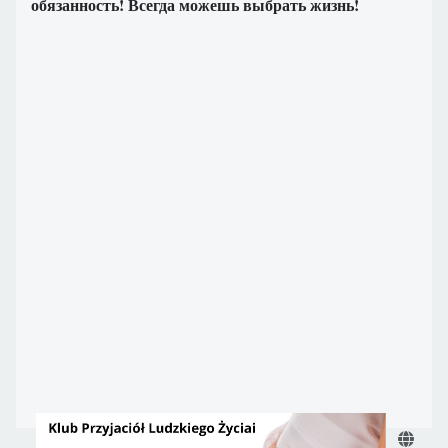
обязанность! Всегда можешь выбрать жизнь!
Информ