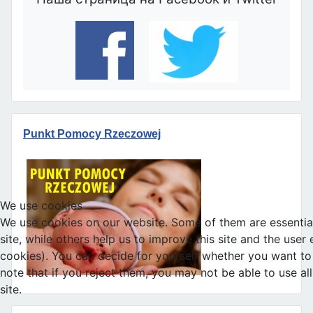
Punkt Pomocy Rzeczowej
We use cookies
We use cookies on our website. Some of them are essential
site, while others help us to improve this site and the user
cookies). You can decide for yourself whether you want to 
note that if you reject them, you may not be able to use all 
site.