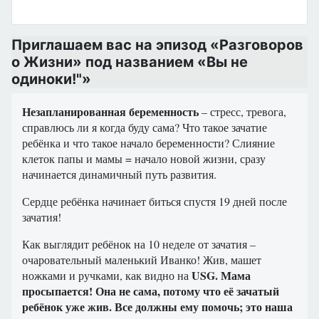
Приглашаем вас на эпизод «Разговоров
о Жизни» под названием «Вы не
одиноки!"»
Незапланированная беременность
– стресс, тревога,
справлюсь ли я когда буду сама? Что такое зачатие
ребёнка и что такое начало беременности? Слияние
клеток папы и мамы = начало новой жизни, сразу
начинается динамичный путь развития.
Сердце ребёнка начинает биться спустя 19 дней после
зачатия!
Как выглядит ребёнок на 10 неделе от зачатия –
очаровательный маленький Иванко! Жив, машет
USG. Мама
ножками и ручками, как видно на
просыпается! Она не сама, потому что её зачатый
ребёнок уже жив. Все должны ему помочь; это наша