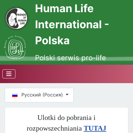
Human Life
International -
Polska
Polski serwis pro-life
Выберите язык
Русский (Россия)
Ulotki do pobrania i
rozpowszechniania
TUTAJ