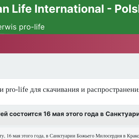
 Life International - Pol
erwis pro-life
и pro-life для скачивания и распространен
й состоится 16 мая этого года в Санктуар
ту, 16 мая этого года, в Санктуарии Божьего Милосердия в Кра