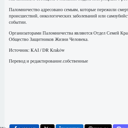
Паломничество адресовано семьям, которые пережили сме
происшествий, онкологических заболеваний или самоубийств
событии.
Организаторами Паломничества являются Отдел Семей Кра
Общество Защитников Жизни Человека.
Источник: KAI / DR Kraków
Перевод и редактирование.собственные