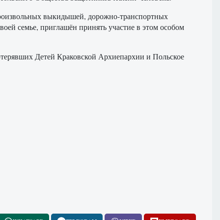
произвольных выкидышей, дорожно-транспортных
воей семье, приглашён принять участие в этом особом
терявших Детей Краковской Архиепархии и Польское