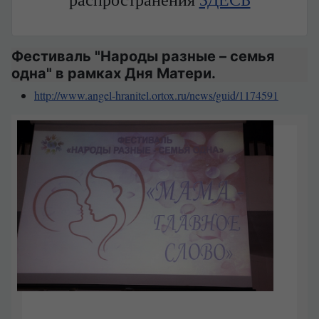
распространения
ЗДЕСЬ
Фестиваль "Народы разные – семья
одна" в рамках Дня Матери.
http://www.angel-hranitel.ortox.ru/news/guid/1174591