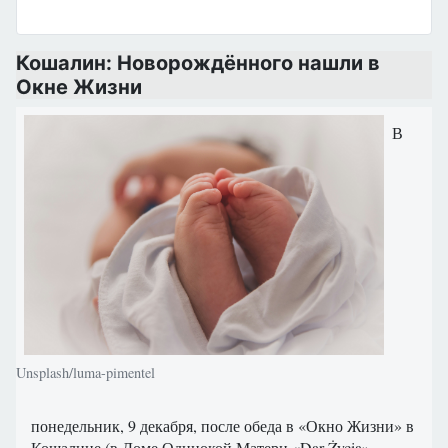
Кошалин: Новорождённого нашли в
Окне Жизни
В
Unsplash/luma-pimentel
понедельник, 9 декабря, после обеда в «Окно Жизни» в
Кошалине (в Доме Одинокой Матери «Dar Życia»