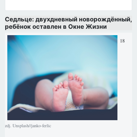
Седльце: двухдневный новорождённый,
ребёнок оставлен в Окне Жизни
18
zdj. Unsplash//janko-ferlic