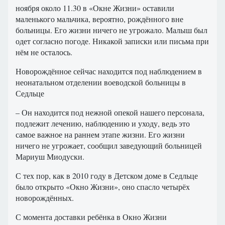
ноября около 11.30 в «Окне Жизни» оставили
маленького мальчика, вероятно, рождённого вне
больницы. Его жизни ничего не угрожало. Малыш был
одет согласно погоде. Никакой записки или письма при
нём не осталось.
Новорождённое сейчас находится под наблюдением в
неонатальном отделении воеводской больницы в
Седльце
– Он находится под нежной опекой нашего персонала,
подлежит лечению, наблюдению и уходу, ведь это
самое важное на раннем этапе жизни. Его жизни
ничего не угрожает, сообщил заведующий больницей
Мариуш Миодуски.
С тех пор, как в 2010 году в Детском доме в Седльце
было открыто «Окно Жизни», оно спасло четырёх
новорождённых.
С момента доставки ребёнка в Окно Жизни