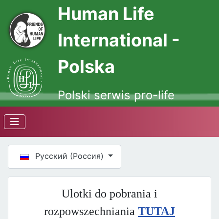
Human Life
International -
Polska
Polski serwis pro-life
Выберите язык
Русский (Россия)
Ulotki do pobrania i
rozpowszechniania
TUTAJ