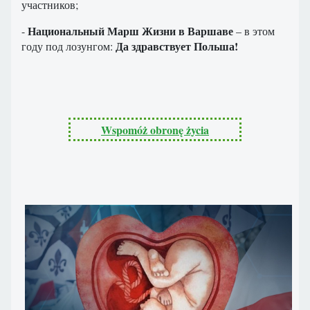
участников;
Национальный Марш Жизни в Варшаве
-
– в этом
Да здравствует Польша!
году под лозунгом:
Wspomóż obronę życia