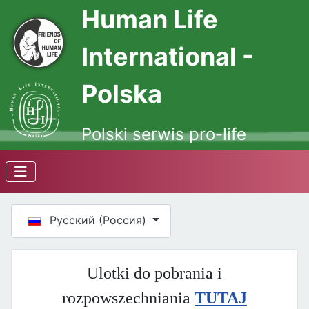
Human Life
International -
Polska
Polski serwis pro-life
Выберите язык
Русский (Россия)
Ulotki do pobrania i
rozpowszechniania
TUTAJ