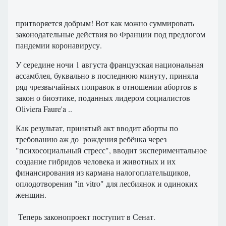
притворяется добрым! Вот как можно суммировать
законодательные действия во Франции под предлогом
пандемии коронавирусу.
У середине ночи 1 августа французская национальная
ассамблея, буквально в последнюю минуту, приняла
ряд чрезвычайных поправок в отношении абортов в
закон о биоэтике, поданных лидером социалистов
Oliviera Faure'a ..
Как результат, принятый акт вводит аборты по
требованию аж до рождения ребёнка через
"психосоциальный стресс", вводит экспериментальное
создание гибридов человека и животных и их
финансирования из кармана налогоплательщиков,
оплодотворения "in vitro" для лесбиянок и одиноких
женщин.
Теперь законопроект поступит в Сенат.