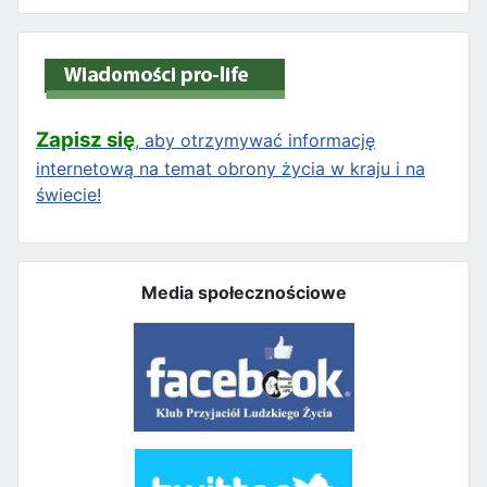
Zapisz się
, aby otrzymywać informację
internetową na temat obrony życia w kraju i na
świecie!
Media społecznościowe