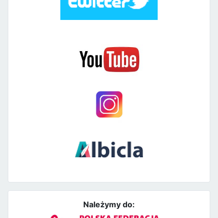
Należymy do: