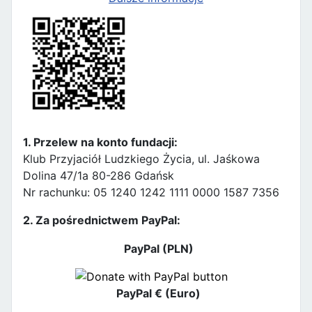
1. Przelew na konto fundacji:
Klub Przyjaciół Ludzkiego Życia, ul. Jaśkowa
Dolina 47/1a 80-286 Gdańsk
Nr rachunku: 05 1240 1242 1111 0000 1587 7356
2. Za pośrednictwem PayPal:
PayPal (PLN)
PayPal € (Euro)