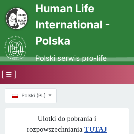
Human Life
International -
Polska
Polski serwis pro-life
Wybierz swój język
Polski (PL)
Ulotki do pobrania i
rozpowszechniania
TUTAJ